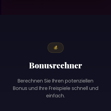
💰
Bonusrechner
Berechnen Sie Ihren potenziellen
Bonus und Ihre Freispiele schnell und
einfach.