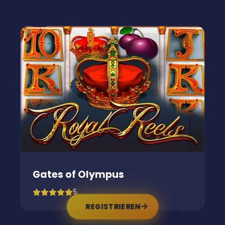
Gates of Olympus
5
REGISTRIEREN