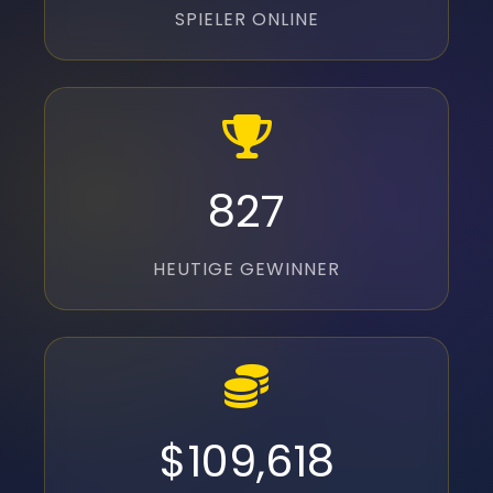
SPIELER ONLINE
892
HEUTIGE GEWINNER
$122,573