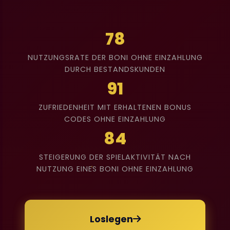
78
NUTZUNGSRATE DER BONI OHNE EINZAHLUNG
DURCH BESTANDSKUNDEN
91
ZUFRIEDENHEIT MIT ERHALTENEN BONUS
CODES OHNE EINZAHLUNG
84
STEIGERUNG DER SPIELAKTIVITÄT NACH
NUTZUNG EINES BONI OHNE EINZAHLUNG
Loslegen