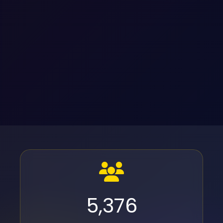
5,420