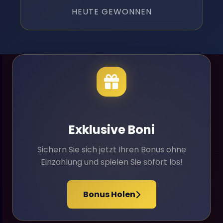
HEUTE GEWONNEN
Exklusive Boni
Sichern Sie sich jetzt Ihren Bonus ohne
Einzahlung und spielen Sie sofort los!
Bonus Holen