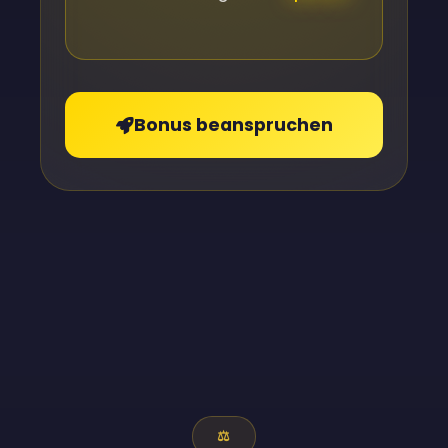
Bonus beanspruchen
⚖️