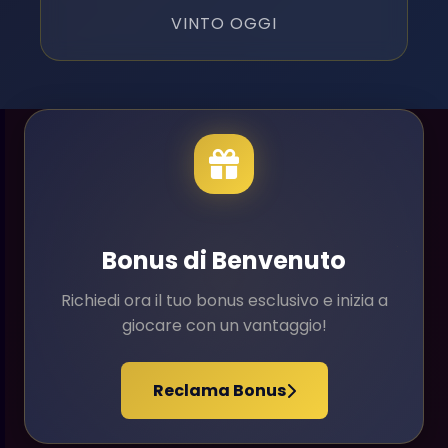
VINTO OGGI
Bonus di Benvenuto
Richiedi ora il tuo bonus esclusivo e inizia a
giocare con un vantaggio!
Reclama Bonus