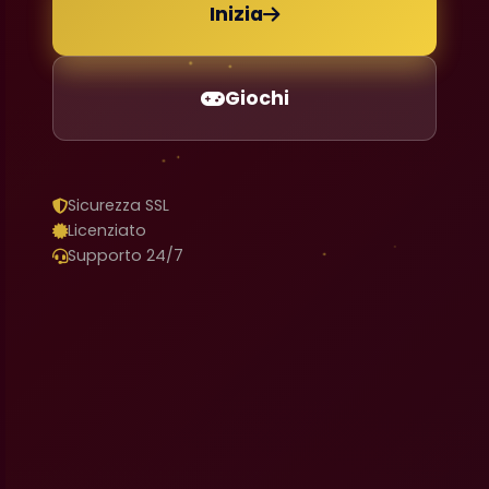
Inizia
Giochi
Sicurezza SSL
Licenziato
Supporto 24/7