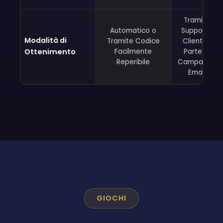
Tramite
Automatico o
Supporto
Modalità di
Tramite Codice
Clienti o
Ottenimento
Facilmente
Parte di
Reperibile
Campagne
Email
GIOCHI