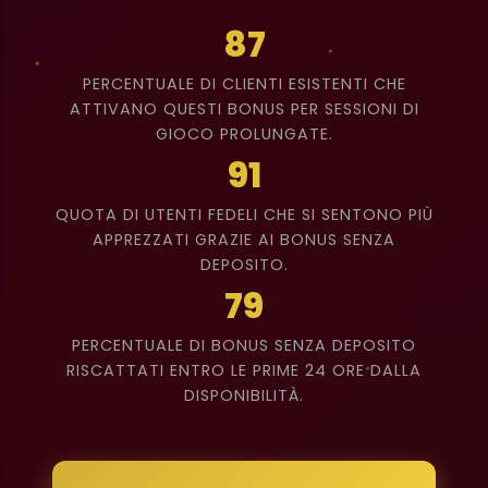
87
PERCENTUALE DI CLIENTI ESISTENTI CHE
ATTIVANO QUESTI BONUS PER SESSIONI DI
GIOCO PROLUNGATE.
91
QUOTA DI UTENTI FEDELI CHE SI SENTONO PIÙ
APPREZZATI GRAZIE AI BONUS SENZA
DEPOSITO.
79
PERCENTUALE DI BONUS SENZA DEPOSITO
RISCATTATI ENTRO LE PRIME 24 ORE DALLA
DISPONIBILITÀ.