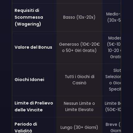
Requisiti di
Medio-Alto
Scommessa
Basso (10x-20x)
(30x-50x)
(Wagering)
Modesto
Generoso (10€-20€
(5€-10€ o
Valore del Bonus
o 50+ Giri Gratis)
10-20 Giri
Gratis)
Slot
Tutti i Giochi di
Selezionate
Giochi Idonei
Casinò
o Giochi
Specifici
Limite di Prelievo
Nessun Limite o
Limite Basso
delle Vincite
Limite Elevato
(50€-100€)
Periodo di
Breve (7-14
Lungo (30+ Giorni)
Validità
Giorni)