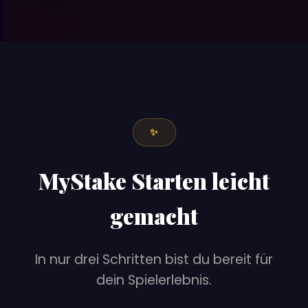
✨
MyStake Starten leicht
gemacht
In nur drei Schritten bist du bereit für
dein Spielerlebnis.