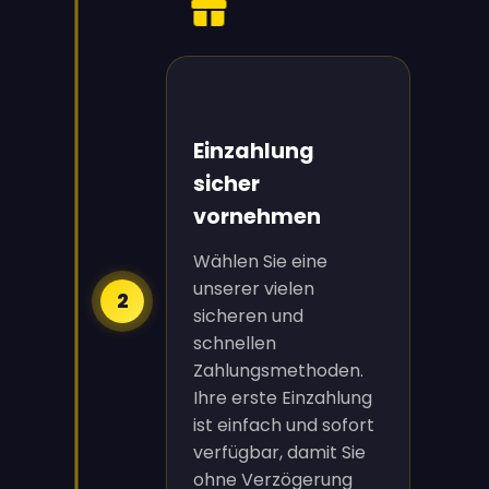
Einzahlung
sicher
vornehmen
Wählen Sie eine
unserer vielen
2
sicheren und
schnellen
Zahlungsmethoden.
Ihre erste Einzahlung
ist einfach und sofort
verfügbar, damit Sie
ohne Verzögerung