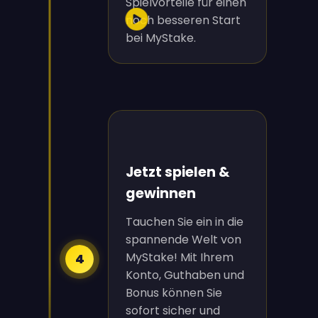
Spielvorteile für einen
noch besseren Start
bei MyStake.
Jetzt spielen &
gewinnen
Tauchen Sie ein in die
spannende Welt von
MyStake! Mit Ihrem
4
Konto, Guthaben und
Bonus können Sie
sofort sicher und