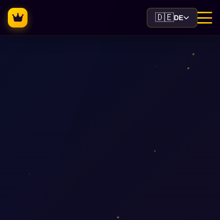
🇩🇪
DE