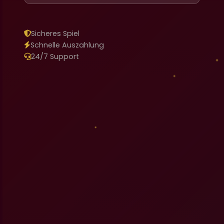
Sicheres Spiel
Schnelle Auszahlung
24/7 Support