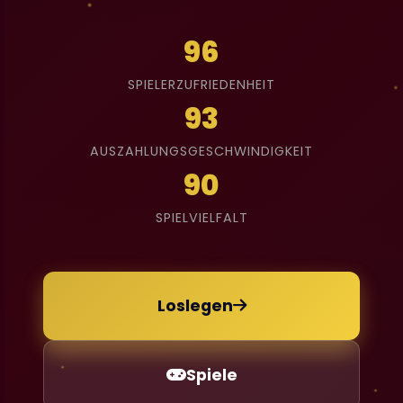
96
SPIELERZUFRIEDENHEIT
93
AUSZAHLUNGSGESCHWINDIGKEIT
90
SPIELVIELFALT
Loslegen
Spiele