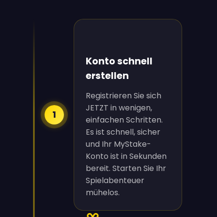
Konto schnell
erstellen
Registrieren Sie sich
JETZT in wenigen,
1
einfachen Schritten.
Es ist schnell, sicher
und Ihr MyStake-
Konto ist in Sekunden
bereit. Starten Sie Ihr
Spielabenteuer
mühelos.